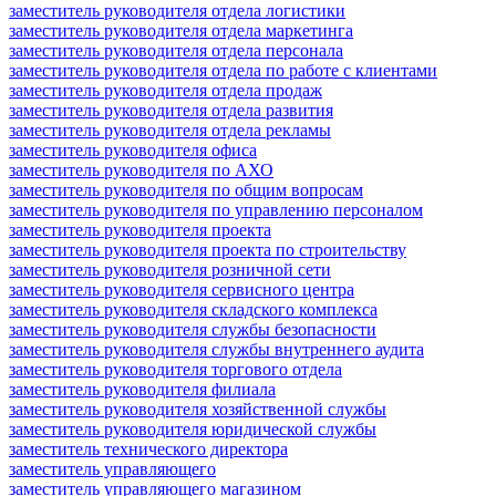
заместитель руководителя отдела логистики
заместитель руководителя отдела маркетинга
заместитель руководителя отдела персонала
заместитель руководителя отдела по работе с клиентами
заместитель руководителя отдела продаж
заместитель руководителя отдела развития
заместитель руководителя отдела рекламы
заместитель руководителя офиса
заместитель руководителя по АХО
заместитель руководителя по общим вопросам
заместитель руководителя по управлению персоналом
заместитель руководителя проекта
заместитель руководителя проекта по строительству
заместитель руководителя розничной сети
заместитель руководителя сервисного центра
заместитель руководителя складского комплекса
заместитель руководителя службы безопасности
заместитель руководителя службы внутреннего аудита
заместитель руководителя торгового отдела
заместитель руководителя филиала
заместитель руководителя хозяйственной службы
заместитель руководителя юридической службы
заместитель технического директора
заместитель управляющего
заместитель управляющего магазином