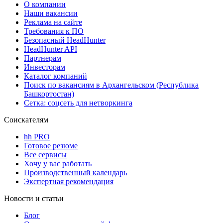
О компании
Наши вакансии
Реклама на сайте
Требования к ПО
Безопасный HeadHunter
HeadHunter API
Партнерам
Инвесторам
Каталог компаний
Поиск по вакансиям в Архангельском (Республика
Башкортостан)
Сетка: соцсеть для нетворкинга
Соискателям
hh PRO
Готовое резюме
Все сервисы
Хочу у вас работать
Производственный календарь
Экспертная рекомендация
Новости и статьи
Блог