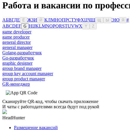
Работа и вакансии по профес
А
Б
В
Г
Д
Е
Ж
З
И
К
Л
М
Н
О
П
Р
С
Т
У
Ф
Х
Ц
Ч
Ш
Э
Ю
#
Ё
Й
Щ
Ы
Я
A
B
C
D
E
F
H
I
J
K
L
M
N
O
P
Q
R
S
T
U
V
W
X
G
Y
Z
game developer
game producer
general director
general manager
Golang-разработчик
Go-разработчик
graphic designer
group brand manager
group key account manager
group product manager
GR-менеджер
Сканируйте QR-код, чтобы скачать приложение
И чаты с работодателями всегда будут под рукой
HeadHunter
Размещение вакансий