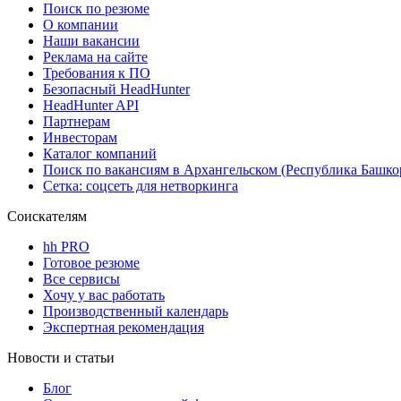
Поиск по резюме
О компании
Наши вакансии
Реклама на сайте
Требования к ПО
Безопасный HeadHunter
HeadHunter API
Партнерам
Инвесторам
Каталог компаний
Поиск по вакансиям в Архангельском (Республика Башко
Сетка: соцсеть для нетворкинга
Соискателям
hh PRO
Готовое резюме
Все сервисы
Хочу у вас работать
Производственный календарь
Экспертная рекомендация
Новости и статьи
Блог