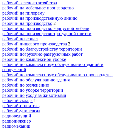
рабочий зеленого хозяйства
рабочий на мебельное производство
рабочий на пилораму
рабочий на производственную линию
рабочий на производство
2
рабочий на производство корпусной мебели
рабочий на производство тротуарной плитки
рабочий персонал
рабочий пищевого производства
2
рабочий по благоустройству территории
рабочий погрузочно-разгрузочных работ
рабочий по комплексной уборке
рабочий по комплексному обслуживанию зданий и
сооружений
рабочий по комплексному обслуживанию производства
рабочий по обслуживанию здания
рабочий по озеленению
рабочий по уборке территории
рабочий по уходу за животными
рабочий склада
1
рабочий-строитель
рабочий-универсал
радиоведущий
радиоинженер
радиомеханик