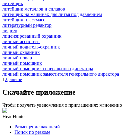
литейщик
литейщик металлов и сплавов
литейщик на машинах для литья под давлением
литейщик пластмасс
литературный редактор
лифтер
лицензированный охранник
личный ассистент
личный водитель-охранник
личный охранник
личный повар
личный помощник
личный помощник генерального директора
личный помощник заместителя генерального директора
1
2
дальше
Скачайте приложение
Чтобы получать уведомления о приглашениях мгновенно
HeadHunter
Размещение вакансий
Поиск по резюме