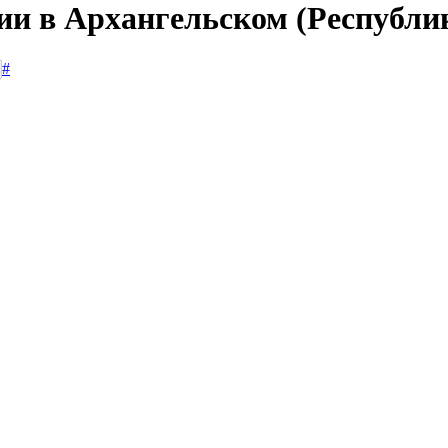
сии в Архангельском (Республ
#