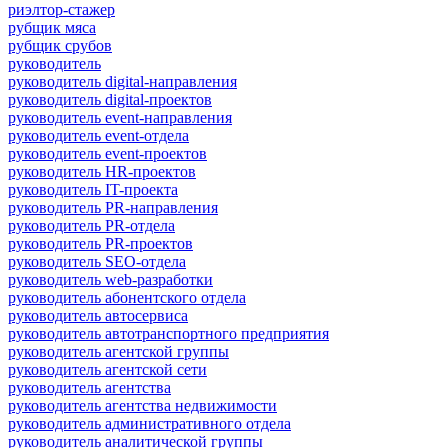
риэлтор-стажер
рубщик мяса
рубщик срубов
руководитель
руководитель digital-направления
руководитель digital-проектов
руководитель event-направления
руководитель event-отдела
руководитель event-проектов
руководитель HR-проектов
руководитель IT-проекта
руководитель PR-направления
руководитель PR-отдела
руководитель PR-проектов
руководитель SEO-отдела
руководитель web-разработки
руководитель абонентского отдела
руководитель автосервиса
руководитель автотранспортного предприятия
руководитель агентской группы
руководитель агентской сети
руководитель агентства
руководитель агентства недвижимости
руководитель административного отдела
руководитель аналитической группы