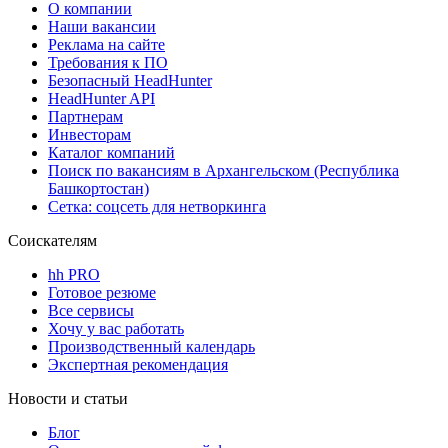
О компании
Наши вакансии
Реклама на сайте
Требования к ПО
Безопасный HeadHunter
HeadHunter API
Партнерам
Инвесторам
Каталог компаний
Поиск по вакансиям в Архангельском (Республика
Башкортостан)
Сетка: соцсеть для нетворкинга
Соискателям
hh PRO
Готовое резюме
Все сервисы
Хочу у вас работать
Производственный календарь
Экспертная рекомендация
Новости и статьи
Блог