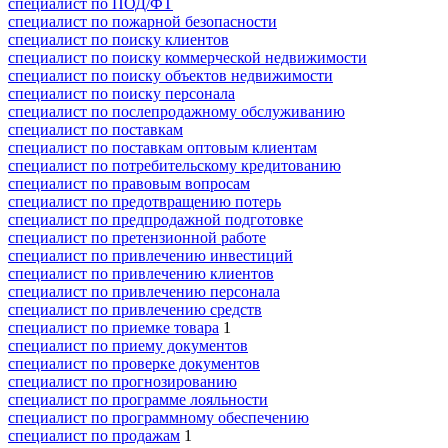
специалист по ПОД/ФТ
специалист по пожарной безопасности
специалист по поиску клиентов
специалист по поиску коммерческой недвижимости
специалист по поиску объектов недвижимости
специалист по поиску персонала
специалист по послепродажному обслуживанию
специалист по поставкам
специалист по поставкам оптовым клиентам
специалист по потребительскому кредитованию
специалист по правовым вопросам
специалист по предотвращению потерь
специалист по предпродажной подготовке
специалист по претензионной работе
специалист по привлечению инвестиций
специалист по привлечению клиентов
специалист по привлечению персонала
специалист по привлечению средств
специалист по приемке товара
1
специалист по приему документов
специалист по проверке документов
специалист по прогнозированию
специалист по программе лояльности
специалист по программному обеспечению
специалист по продажам
1