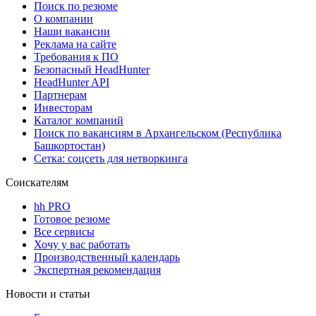
Поиск по резюме
О компании
Наши вакансии
Реклама на сайте
Требования к ПО
Безопасный HeadHunter
HeadHunter API
Партнерам
Инвесторам
Каталог компаний
Поиск по вакансиям в Архангельском (Республика
Башкортостан)
Сетка: соцсеть для нетворкинга
Соискателям
hh PRO
Готовое резюме
Все сервисы
Хочу у вас работать
Производственный календарь
Экспертная рекомендация
Новости и статьи