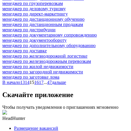
менеджер по грузоперевозкам
менеджер по деловому туризму
менеджер по директ-маркетингу
менеджер по дистанционному обучению
менеджер по дистанционным продажам
менеджер по дистрибуции
менеджер по документарному сопровождению
менеджер по документообороту
менеджер по дополнительному оборудованию
менеджер по доставке
менеджер по железнодорожной логистике
менеджер по железнодорожным перевозкам
менеджер по жилой недвижимости
менеджер по загородной недвижимости
менеджер по заготовке лома
В начало
13
14
15
16
17
...
47
дальше
Скачайте приложение
Чтобы получать уведомления о приглашениях мгновенно
HeadHunter
Размещение вакансий