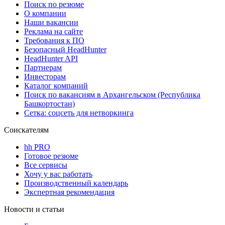
Поиск по резюме
О компании
Наши вакансии
Реклама на сайте
Требования к ПО
Безопасный HeadHunter
HeadHunter API
Партнерам
Инвесторам
Каталог компаний
Поиск по вакансиям в Архангельском (Республика
Башкортостан)
Сетка: соцсеть для нетворкинга
Соискателям
hh PRO
Готовое резюме
Все сервисы
Хочу у вас работать
Производственный календарь
Экспертная рекомендация
Новости и статьи