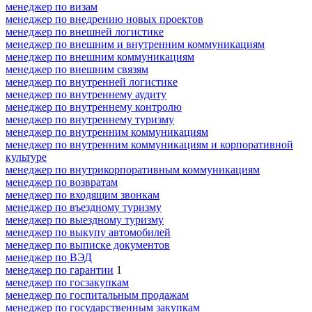
менеджер по визам
менеджер по внедрению новых проектов
менеджер по внешней логистике
менеджер по внешним и внутренним коммуникациям
менеджер по внешним коммуникациям
менеджер по внешним связям
менеджер по внутренней логистике
менеджер по внутреннему аудиту
менеджер по внутреннему контролю
менеджер по внутреннему туризму
менеджер по внутренним коммуникациям
менеджер по внутренним коммуникациям и корпоративной
культуре
менеджер по внутрикорпоративным коммуникациям
менеджер по возвратам
менеджер по входящим звонкам
менеджер по въездному туризму
менеджер по выездному туризму
менеджер по выкупу автомобилей
менеджер по выписке документов
менеджер по ВЭД
менеджер по гарантии
1
менеджер по госзакупкам
менеджер по госпитальным продажам
менеджер по государственным закупкам