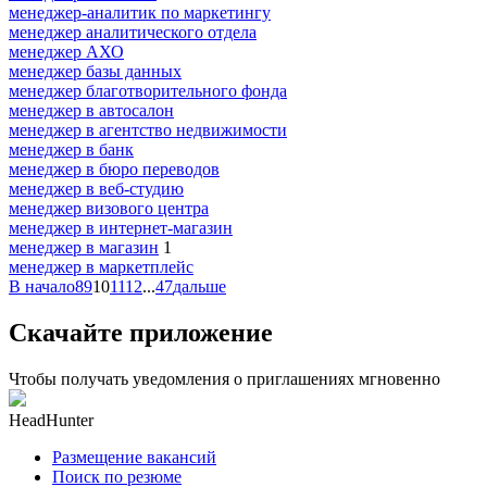
менеджер-аналитик по маркетингу
менеджер аналитического отдела
менеджер АХО
менеджер базы данных
менеджер благотворительного фонда
менеджер в автосалон
менеджер в агентство недвижимости
менеджер в банк
менеджер в бюро переводов
менеджер в веб-студию
менеджер визового центра
менеджер в интернет-магазин
менеджер в магазин
1
менеджер в маркетплейс
В начало
8
9
10
11
12
...
47
дальше
Скачайте приложение
Чтобы получать уведомления о приглашениях мгновенно
HeadHunter
Размещение вакансий
Поиск по резюме