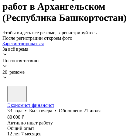
работ в Архангельском
(Республика Башкортостан)
Чтобы видеть все резюме, зарегистрируйтесь
После регистрации откроем фото
Зарегистрироваться
За всё время
По соответствию
20 резюме
Экономист-финансист
33
года
•
Была
вчера
•
Обновлено
21 июля
80 000
₽
Активно ищет работу
Общий опыт
12
лет
7
месяцев