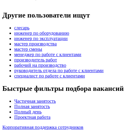
Другие пользователи ищут
слесарь
инженер по оборудованию
инженер по эксплуатации
мастер производства
мастер смены
менеджер по работе с клиентами
производитель работ
рабочий на производство
руководитель отдела по работе с клиентами
специалист по работе с клиентами
Быстрые фильтры подбора вакансий
Частичная занятость
Полная занятость
Полный день
Проектная работа
Корпоративная поддержка сотрудников