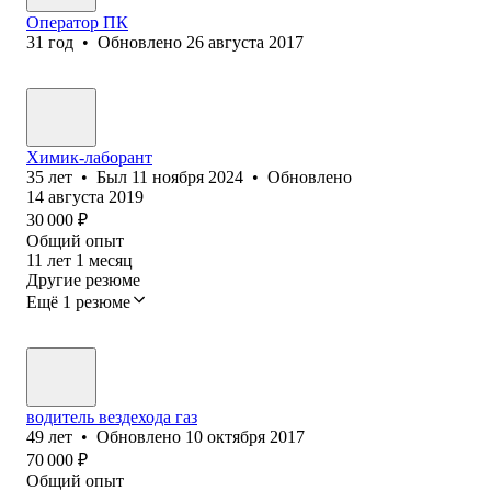
Опера⁢тор ПК
31
год
•
Обновлено
26 августа 2017
Химик-лаборант
35
лет
•
Был
11 ноября 2024
•
Обновлено
14 августа 2019
30 000
₽
Общий опыт
11
лет
1
месяц
Другие резюме
Ещё 1 резюме
водитель вездехода газ
49
лет
•
Обновлено
10 октября 2017
70 000
₽
Общий опыт