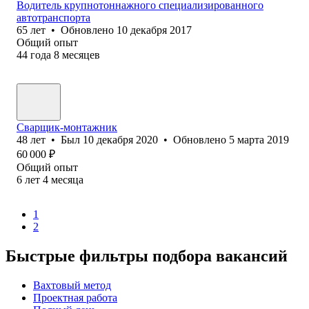
Водитель крупнотоннажного специализированного
автотранспорта
65
лет
•
Обновлено
10 декабря 2017
Общий опыт
44
года
8
месяцев
Сварщик-монтажник
48
лет
•
Был
10 декабря 2020
•
Обновлено
5 марта 2019
60 000
₽
Общий опыт
6
лет
4
месяца
1
2
Быстрые фильтры подбора вакансий
Вахтовый метод
Проектная работа