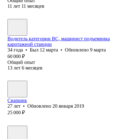
Общий опыт
11
лет
11
месяцев
Водитель категории ВС, машинист подъемника
каротажной станции
34
года
•
Был
12 марта
•
Обновлено
9 марта
60 000
₽
Общий опыт
13
лет
6
месяцев
Сварщик
27
лет
•
Обновлено
20 января 2019
25 000
₽