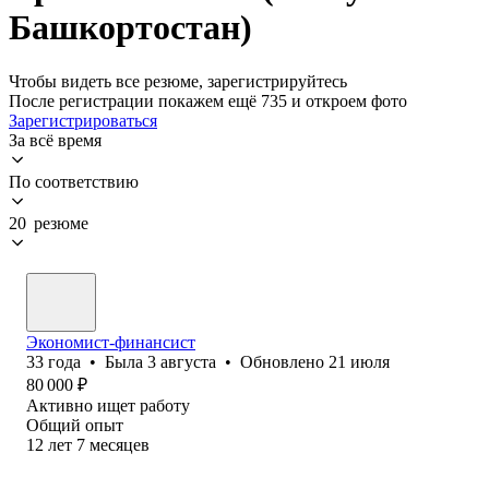
Башкортостан)
Чтобы видеть все резюме, зарегистрируйтесь
После регистрации покажем ещё 735 и откроем фото
Зарегистрироваться
За всё время
По соответствию
20 резюме
Экономист-финансист
33
года
•
Была
3 августа
•
Обновлено
21 июля
80 000
₽
Активно ищет работу
Общий опыт
12
лет
7
месяцев