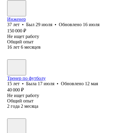
Инженер
37
лет
•
Был
29 июля
•
Обновлено
16 июля
150 000
₽
Не ищет работу
Общий опыт
16
лет
6
месяцев
Тренер по футболу
15
лет
•
Была
17 июля
•
Обновлено
12 мая
40 000
₽
Не ищет работу
Общий опыт
2
года
2
месяца