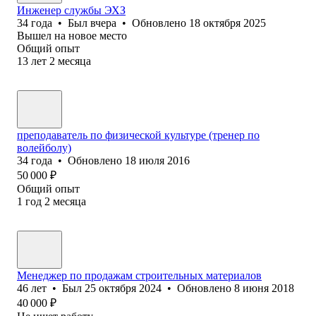
Инженер службы ЭХЗ
34
года
•
Был
вчера
•
Обновлено
18 октября 2025
Вышел на новое место
Общий опыт
13
лет
2
месяца
преподаватель по физической культуре (тренер по
волейболу)
34
года
•
Обновлено
18 июля 2016
50 000
₽
Общий опыт
1
год
2
месяца
Менеджер по продажам строительных материалов
46
лет
•
Был
25 октября 2024
•
Обновлено
8 июня 2018
40 000
₽