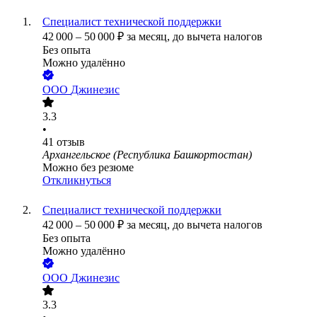
Специалист технической поддержки
42 000
–
50 000
₽
за месяц,
до вычета налогов
Без опыта
Можно удалённо
ООО
Джинезис
3.3
•
41
отзыв
Архангельское (Республика Башкортостан)
Можно без резюме
Откликнуться
Специалист технической поддержки
42 000
–
50 000
₽
за месяц,
до вычета налогов
Без опыта
Можно удалённо
ООО
Джинезис
3.3