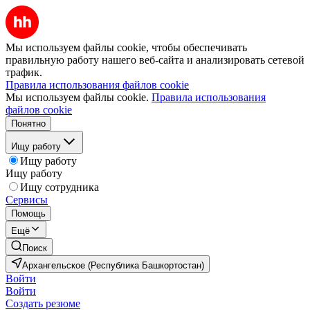
Мы используем файлы cookie, чтобы обеспечивать
правильную работу нашего веб-сайта и анализировать сетевой
трафик.
Правила использования файлов cookie
Мы используем файлы cookie.
Правила использования
файлов cookie
Понятно
Ищу работу
Ищу работу
Ищу работу
Ищу сотрудника
Сервисы
Помощь
Ещё
Поиск
Архангельское (Республика Башкортостан)
Войти
Войти
Создать резюме