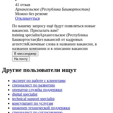
•
41
отзыв
Архангельское (Республика Башкортостан)
Можно без резюме
Откликнуться
По вашему запросу ещё будут появляться новые
вакансии. Присылать вам?
training specialist
Архангельское (Республика
Башкортостан)
Без вакансий от кадровых
агентств
Ключевые слова в названии вакансии, в
названии компании и в описании вакансии
В мессенджер
На почту
Другие пользователи ищут
эксперт по работе с клиентами
специалист по развитию
оператор службы поддержки
digital specialist
technical support specialist
консультант по услугам
инженер технической поддержки
специалист по согласованию