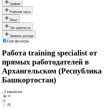
График
Рабочие часы
Опыт
Тип занятости
Уровень дохода
Ещё фильтры
Работа training specialist от
прямых работодателей в
Архангельском (Республика
Башкортостан)
, 2 вакансии