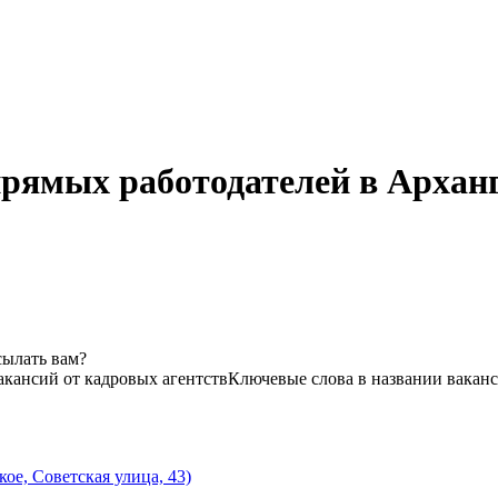
прямых работодателей в Архан
сылать вам?
акансий от кадровых агентств
Ключевые слова в названии ваканс
ое, Советская улица, 43)