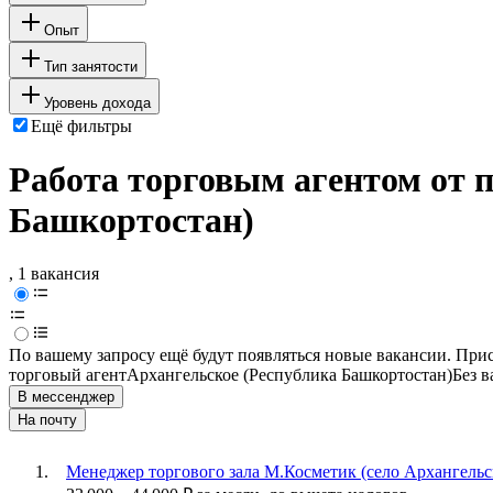
Опыт
Тип занятости
Уровень дохода
Ещё фильтры
Работа торговым агентом от 
Башкортостан)
, 1 вакансия
По вашему запросу ещё будут появляться новые вакансии. При
торговый агент
Архангельское (Республика Башкортостан)
Без в
В мессенджер
На почту
Менеджер торгового зала М.Косметик (село Архангельск