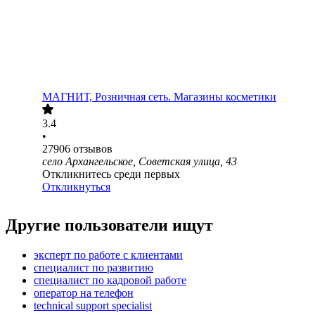
МАГНИТ, Розничная сеть. Магазины косметики
3.4
•
27906
отзывов
село Архангельское, Советская улица, 43
Откликнитесь среди первых
Откликнуться
Другие пользователи ищут
эксперт по работе с клиентами
специалист по развитию
специалист по кадровой работе
опeрaтoр нa тeлeфoн
technical support specialist