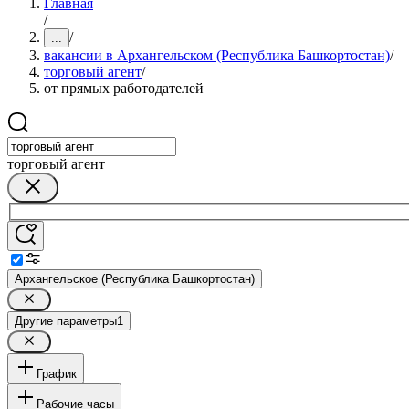
Главная
/
/
...
вакансии в Архангельском (Республика Башкортостан)
/
торговый агент
/
от прямых работодателей
торговый агент
Архангельское (Республика Башкортостан)
Другие параметры
1
График
Рабочие часы