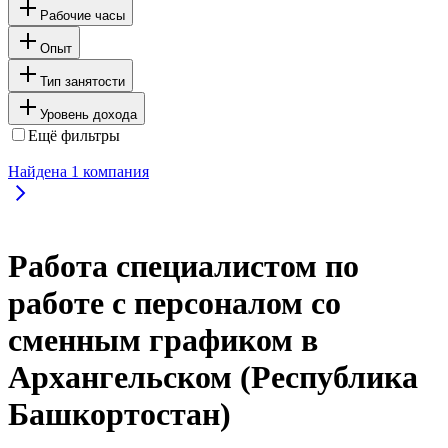
Рабочие часы
Опыт
Тип занятости
Уровень дохода
Ещё фильтры
Найдена
1
компания
Работа специалистом по
работе с персоналом со
сменным графиком в
Архангельском (Республика
Башкортостан)