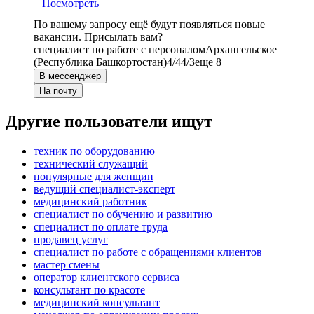
Посмотреть
По вашему запросу ещё будут появляться новые
вакансии. Присылать вам?
специалист по работе с персоналом
Архангельское
(Республика Башкортостан)
4/4
4/3
еще 8
В мессенджер
На почту
Другие пользователи ищут
техник по оборудованию
технический служащий
популярные для женщин
ведущий специалист-эксперт
медицинский работник
специалист по обучению и развитию
специалист по оплате труда
продавец услуг
специалист по работе с обращениями клиентов
мастер смены
оператор клиентского сервиса
консультант по красоте
медицинский консультант