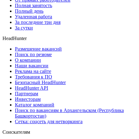
Полная занятость
Полный день
Удаленная работа
За последние три дня
За сутки
HeadHunter
Размещение вакансий
Поиск по резюме
О компании
Наши вакансии
Реклама на сайте
Требования к ПО
Безопасный HeadHunter
HeadHunter API
Партнерам
Инвесторам
Каталог компаний
Поиск по вакансиям в Архангельском (Республика
Башкортостан)
Сетка: соцсеть для нетворкинга
Соискателям