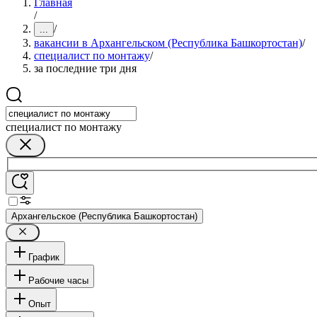
Главная
/
/
...
вакансии в Архангельском (Республика Башкортостан)
/
специалист по монтажу
/
за последние три дня
специалист по монтажу
Архангельское (Республика Башкортостан)
График
Рабочие часы
Опыт