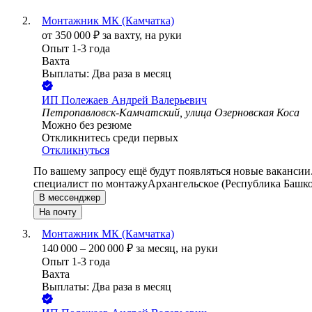
Монтажник МК (Камчатка)
от
350 000
₽
за вахту,
на руки
Опыт 1-3 года
Вахта
Выплаты: Два раза в месяц
ИП
Полежаев Андрей Валерьевич
Петропавловск-Камчатский, улица Озерновская Коса
Можно без резюме
Откликнитесь среди первых
Откликнуться
По вашему запросу ещё будут появляться новые вакансии
специалист по монтажу
Архангельское (Республика Башко
В мессенджер
На почту
Монтажник МК (Камчатка)
140 000
–
200 000
₽
за месяц,
на руки
Опыт 1-3 года
Вахта
Выплаты: Два раза в месяц