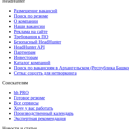
HeadHunter
Размещение вакансий
Поиск по резюме
О компании
Наши вакансии
Реклама на сайте
Требования к ПО
Безопасный HeadHunter
HeadHunter API
Партнерам
Инвесторам
Каталог компаний
Поиск по вакансиям в Архангельском (Республика Башко
Сетка: соцсеть для нетворкинга
Соискателям
hh PRO
Готовое резюме
Все сервисы
Хочу у вас работать
Производственный календарь
Экспертная рекомендация
Новости и статьи