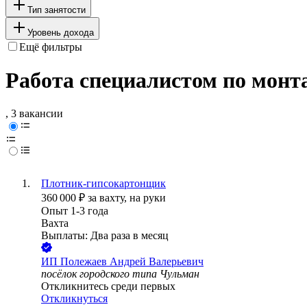
Тип занятости
Уровень дохода
Ещё фильтры
Работа специалистом по монт
, 3 вакансии
Плотник-гипсокартонщик
360 000
₽
за вахту,
на руки
Опыт 1-3 года
Вахта
Выплаты: Два раза в месяц
ИП
Полежаев Андрей Валерьевич
посёлок городского типа Чульман
Откликнитесь среди первых
Откликнуться