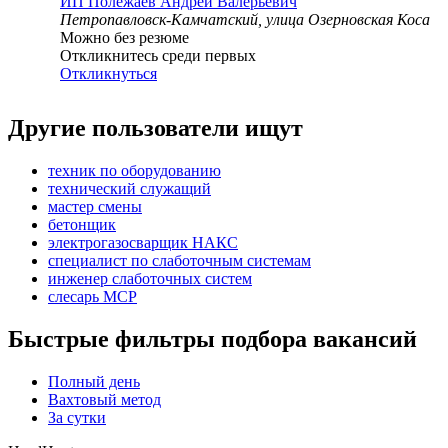
ИП
Полежаев Андрей Валерьевич
Петропавловск-Камчатский, улица Озерновская Коса
Можно без резюме
Откликнитесь среди первых
Откликнуться
Другие пользователи ищут
техник по оборудованию
технический служащий
мастер смены
бетонщик
электрогазосварщик НАКС
специалист по слаботочным системам
инженер слаботочных систем
слесарь МСР
Быстрые фильтры подбора вакансий
Полный день
Вахтовый метод
За сутки