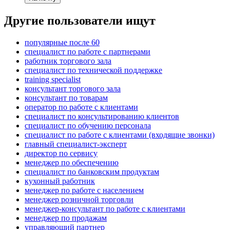
Другие пользователи ищут
популярные после 60
специалист по работе с партнерами
работник торгового зала
специалист по технической поддержке
training specialist
консультант торгового зала
консультант по товарам
оператор по работе с клиентами
специалист по консультированию клиентов
специалист по обучению персонала
специалист по работе с клиентами (входящие звонки)
главный специалист-эксперт
директор по сервису
менеджер по обеспечению
специалист по банковским продуктам
кухонный работник
менеджер по работе с населением
менеджер розничной торговли
менеджер-консультант по работе с клиентами
менеджер по продажам
управляющий партнер