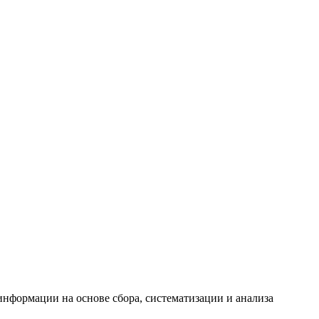
формации на основе сбора, систематизации и анализа