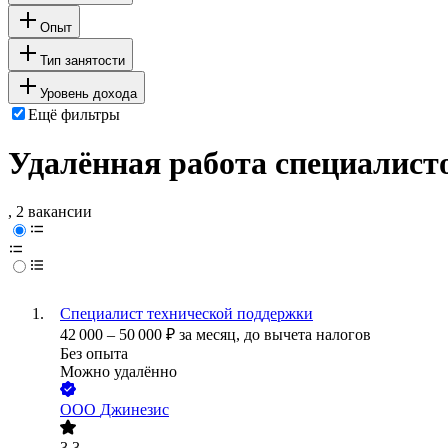
Опыт
Тип занятости
Уровень дохода
Ещё фильтры
Удалённая работа специалист
, 2 вакансии
Специалист технической поддержки
42 000
–
50 000
₽
за месяц,
до вычета налогов
Без опыта
Можно удалённо
ООО
Джинезис
3.3