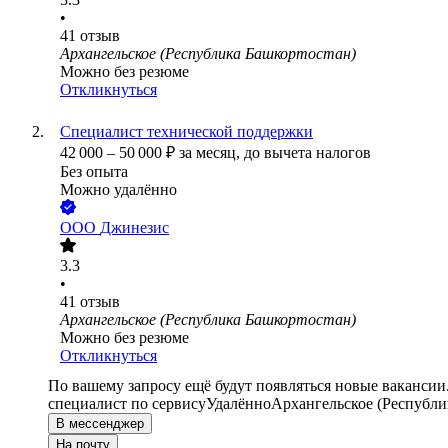
•
41
отзыв
Архангельское (Республика Башкортостан)
Можно без резюме
Откликнуться
Специалист технической поддержки
42 000
–
50 000
₽
за месяц,
до вычета налогов
Без опыта
Можно удалённо
ООО
Джинезис
3.3
•
41
отзыв
Архангельское (Республика Башкортостан)
Можно без резюме
Откликнуться
По вашему запросу ещё будут появляться новые вакансии
специалист по сервису
Удалённо
Архангельское (Республи
В мессенджер
На почту