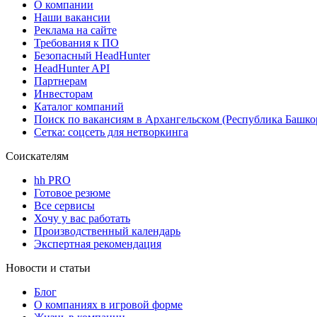
О компании
Наши вакансии
Реклама на сайте
Требования к ПО
Безопасный HeadHunter
HeadHunter API
Партнерам
Инвесторам
Каталог компаний
Поиск по вакансиям в Архангельском (Республика Башко
Сетка: соцсеть для нетворкинга
Соискателям
hh PRO
Готовое резюме
Все сервисы
Хочу у вас работать
Производственный календарь
Экспертная рекомендация
Новости и статьи
Блог
О компаниях в игровой форме