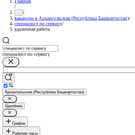
Главная
/
/
...
вакансии в Архангельском (Республика Башкортостан)
/
специалист по сервису
/
удаленная работа
специалист по сервису
Архангельское (Республика Башкортостан)
Удалённо
График
Рабочие часы