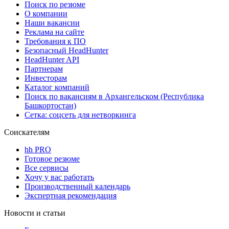
Поиск по резюме
О компании
Наши вакансии
Реклама на сайте
Требования к ПО
Безопасный HeadHunter
HeadHunter API
Партнерам
Инвесторам
Каталог компаний
Поиск по вакансиям в Архангельском (Республика
Башкортостан)
Сетка: соцсеть для нетворкинга
Соискателям
hh PRO
Готовое резюме
Все сервисы
Хочу у вас работать
Производственный календарь
Экспертная рекомендация
Новости и статьи