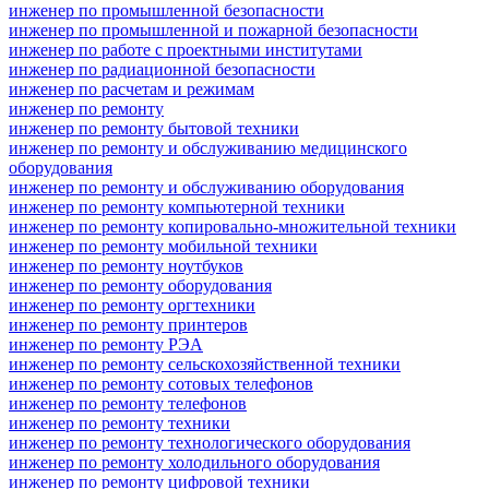
инженер по промышленной безопасности
инженер по промышленной и пожарной безопасности
инженер по работе с проектными институтами
инженер по радиационной безопасности
инженер по расчетам и режимам
инженер по ремонту
инженер по ремонту бытовой техники
инженер по ремонту и обслуживанию медицинского
оборудования
инженер по ремонту и обслуживанию оборудования
инженер по ремонту компьютерной техники
инженер по ремонту копировально-множительной техники
инженер по ремонту мобильной техники
инженер по ремонту ноутбуков
инженер по ремонту оборудования
инженер по ремонту оргтехники
инженер по ремонту принтеров
инженер по ремонту РЭА
инженер по ремонту сельскохозяйственной техники
инженер по ремонту сотовых телефонов
инженер по ремонту телефонов
инженер по ремонту техники
инженер по ремонту технологического оборудования
инженер по ремонту холодильного оборудования
инженер по ремонту цифровой техники