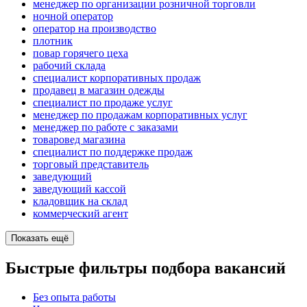
менеджер по организации розничной торговли
ночной оператор
оператор на производство
плотник
повар горячего цеха
рабочий склада
специалист корпоративных продаж
продавец в магазин одежды
специалист по продаже услуг
менеджер по продажам корпоративных услуг
менеджер по работе с заказами
товаровед магазина
специалист по поддержке продаж
торговый представитель
заведующий
заведующий кассой
кладовщик на склад
коммерческий агент
Показать ещё
Быстрые фильтры подбора вакансий
Без опыта работы