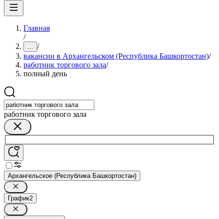
Главная
/
/
...
вакансии в Архангельском (Республика Башкортостан)
/
работник торгового зала
/
полный день
работник торгового зала
Архангельское (Республика Башкортостан)
График
2