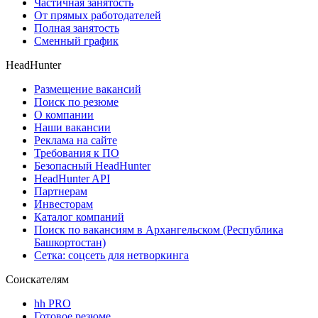
Частичная занятость
От прямых работодателей
Полная занятость
Сменный график
HeadHunter
Размещение вакансий
Поиск по резюме
О компании
Наши вакансии
Реклама на сайте
Требования к ПО
Безопасный HeadHunter
HeadHunter API
Партнерам
Инвесторам
Каталог компаний
Поиск по вакансиям в Архангельском (Республика
Башкортостан)
Сетка: соцсеть для нетворкинга
Соискателям
hh PRO
Готовое резюме