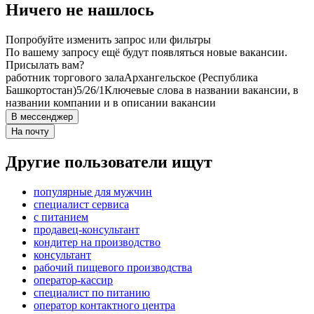
Ничего не нашлось
Попробуйте изменить запрос или фильтры
По вашему запросу ещё будут появляться новые вакансии.
Присылать вам?
работник торгового зала
Архангельское (Республика
Башкортостан)
5/2
6/1
Ключевые слова в названии вакансии, в
названии компании и в описании вакансии
В мессенджер
На почту
Другие пользователи ищут
популярные для мужчин
специалист сервиса
с питанием
продавец-консультант
кондитер на производство
консультант
рабочий пищевого производства
оператор-кассир
специалист по питанию
оператор контактного центра