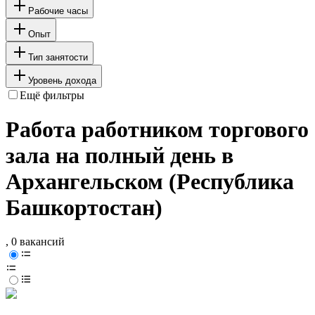
Рабочие часы
Опыт
Тип занятости
Уровень дохода
Ещё фильтры
Работа работником торгового
зала на полный день в
Архангельском (Республика
Башкортостан)
, 0 вакансий