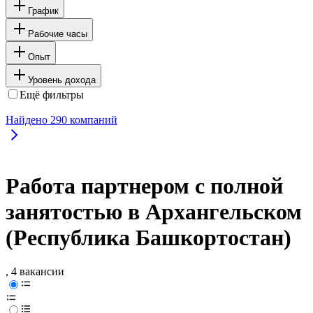
График
Рабочие часы
Опыт
Уровень дохода
Ещё фильтры
Найдено
290
компаний
Работа партнером с полной
занятостью в Архангельском
(Республика Башкортостан)
, 4 вакансии