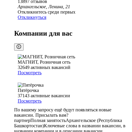
13897
отзывов
Архангельское, Ленина, 21
Откликнитесь среди первых
Откликнуться
Компании для вас
МАГНИТ, Розничная сеть
32649
активных вакансий
Посмотреть
Пятёрочка
37143
активные вакансии
Посмотреть
По вашему запросу ещё будут появляться новые
вакансии. Присылать вам?
партнер
Полная занятость
Архангельское (Республика
Башкортостан)
Ключевые слова в названии вакансии, в
названии компании и в описании вакансии