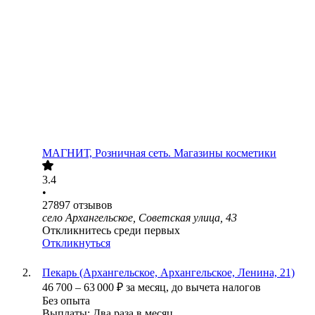
МАГНИТ, Розничная сеть. Магазины косметики
3.4
•
27897
отзывов
село Архангельское, Советская улица, 43
Откликнитесь среди первых
Откликнуться
Пекарь (Архангельское, Архангельское, Ленина, 21)
46 700
–
63 000
₽
за месяц,
до вычета налогов
Без опыта
Выплаты: Два раза в месяц