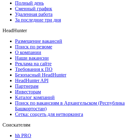
Полный день
Сменный график
Удаленная работа
За последние три дня
HeadHunter
Размещение вакансий
Поиск по резюме
О компании
Наши вакансии
Реклама на сайте
Требования к ПО
Безопасный HeadHunter
HeadHunter API
Партнерам
Инвесторам
Каталог компаний
Поиск по вакансиям в Архангельском (Республика
Башкортостан)
Сетка: соцсеть для нетворкинга
Соискателям
hh PRO