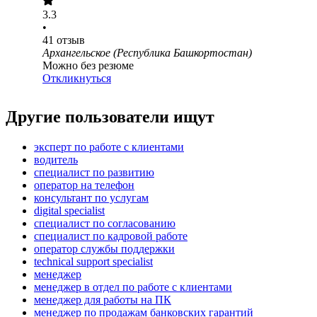
3.3
•
41
отзыв
Архангельское (Республика Башкортостан)
Можно без резюме
Откликнуться
Другие пользователи ищут
эксперт по работе с клиентами
водитель
специалист по развитию
опeрaтoр нa тeлeфoн
консультант по услугам
digital specialist
специалист по согласованию
специалист по кадровой работе
оператор службы поддержки
technical support specialist
менеджер
менеджер в отдел по работе с клиентами
менеджер для работы на ПК
менеджер по продажам банковских гарантий