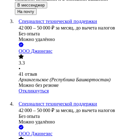
В мессенджер
На почту
Специалист технической поддержки
42 000
–
50 000
₽
за месяц,
до вычета налогов
Без опыта
Можно удалённо
ООО
Джинезис
3.3
•
41
отзыв
Архангельское (Республика Башкортостан)
Можно без резюме
Откликнуться
Специалист технической поддержки
42 000
–
50 000
₽
за месяц,
до вычета налогов
Без опыта
Можно удалённо
ООО
Джинезис