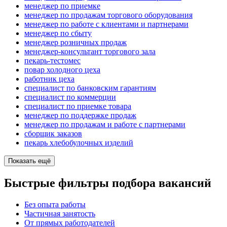
менеджер по приемке
менеджер по продажам торгового оборудования
менеджер по работе с клиентами и партнерами
менеджер по сбыту
менеджер розничных продаж
менеджер-консультант торгового зала
пекарь-тестомес
повар холодного цеха
работник цеха
специалист по банковским гарантиям
специалист по коммерции
специалист по приемке товара
менеджер по поддержке продаж
менеджер по продажам и работе с партнерами
сборщик заказов
пекарь хлебобулочных изделий
Показать ещё
Быстрые фильтры подбора вакансий
Без опыта работы
Частичная занятость
От прямых работодателей