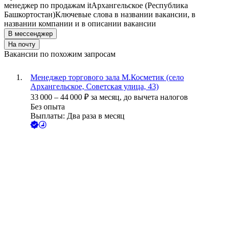
менеджер по продажам it
Архангельское (Республика
Башкортостан)
Ключевые слова в названии вакансии, в
названии компании и в описании вакансии
В мессенджер
На почту
Вакансии по похожим запросам
Менеджер торгового зала М.Косметик (село
Архангельское, Советская улица, 43)
33 000
–
44 000
₽
за месяц,
до вычета налогов
Без опыта
Выплаты: Два раза в месяц