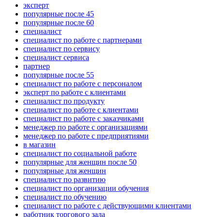
эксперт
популярные после 45
популярные после 60
специалист
специалист по работе с партнерами
специалист по сервису
специалист сервиса
партнер
популярные после 55
специалист по работе с персоналом
эксперт по работе с клиентами
специалист по продукту
специалист по работе с клиентами
специалист по работе с заказчиками
менеджер по работе с организациями
менеджер по работе с предприятиями
в магазин
специалист по социальной работе
популярные для женщин после 50
популярные для женщин
специалист по развитию
специалист по организации обучения
специалист по обучению
специалист по работе с действующими клиентами
работник торгового зала