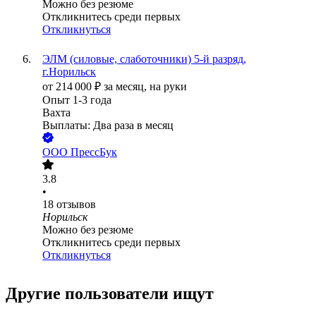
Можно без резюме
Откликнитесь среди первых
Откликнуться
ЭЛМ (силовые, слаботочники) 5-й разряд,
г.Норильск
от
214 000
₽
за месяц,
на руки
Опыт 1-3 года
Вахта
Выплаты: Два раза в месяц
ООО
ПрессБук
3.8
•
18
отзывов
Норильск
Можно без резюме
Откликнитесь среди первых
Откликнуться
Другие пользователи ищут