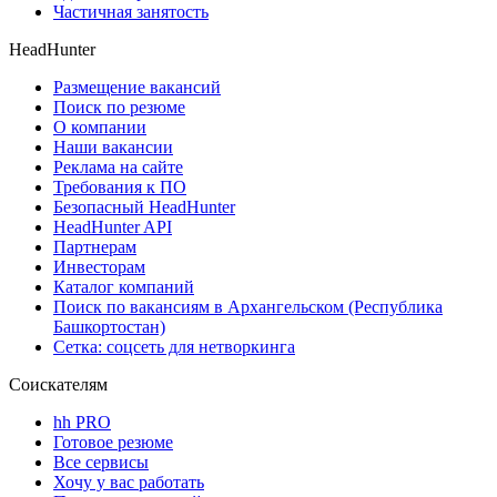
Частичная занятость
HeadHunter
Размещение вакансий
Поиск по резюме
О компании
Наши вакансии
Реклама на сайте
Требования к ПО
Безопасный HeadHunter
HeadHunter API
Партнерам
Инвесторам
Каталог компаний
Поиск по вакансиям в Архангельском (Республика
Башкортостан)
Сетка: соцсеть для нетворкинга
Соискателям
hh PRO
Готовое резюме
Все сервисы
Хочу у вас работать