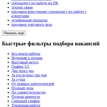
специалист по работе на ПК
техник связи
продавец-консультант специалист по работе с
клиентами
телефонный оператор
продавец торгового зала
Показать ещё
Быстрые фильтры подбора вакансий
Без опыта работы
Вечерняя и ночная
Вахтовый метод
График 5/2
Два через два
За последние три дня
За сутки
От прямых работодателей
Полный день
По совместительству
Полная занятость
Сменный график
Удаленная работа