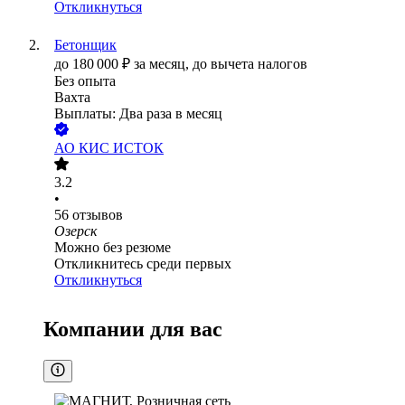
Откликнуться
Бетонщик
до
180 000
₽
за месяц,
до вычета налогов
Без опыта
Вахта
Выплаты: Два раза в месяц
АО
КИС ИСТОК
3.2
•
56
отзывов
Озерск
Можно без резюме
Откликнитесь среди первых
Откликнуться
Компании для вас