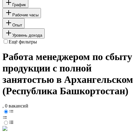
График
Рабочие часы
Опыт
Уровень дохода
Ещё фильтры
Работа менеджером по сбыту
продукции с полной
занятостью в Архангельском
(Республика Башкортостан)
, 0 вакансий