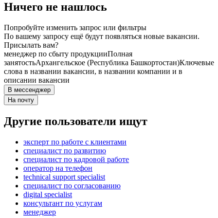
Ничего не нашлось
Попробуйте изменить запрос или фильтры
По вашему запросу ещё будут появляться новые вакансии.
Присылать вам?
менеджер по сбыту продукции
Полная
занятость
Архангельское (Республика Башкортостан)
Ключевые
слова в названии вакансии, в названии компании и в
описании вакансии
В мессенджер
На почту
Другие пользователи ищут
эксперт по работе с клиентами
специалист по развитию
специалист по кадровой работе
опeрaтoр нa тeлeфoн
technical support specialist
специалист по согласованию
digital specialist
консультант по услугам
менеджер