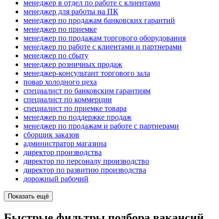
менеджер в отдел по работе с клиентами
менеджер для работы на ПК
менеджер по продажам банковских гарантий
менеджер по приемке
менеджер по продажам торгового оборудования
менеджер по работе с клиентами и партнерами
менеджер по сбыту
менеджер розничных продаж
менеджер-консультант торгового зала
повар холодного цеха
специалист по банковским гарантиям
специалист по коммерции
специалист по приемке товара
менеджер по поддержке продаж
менеджер по продажам и работе с партнерами
сборщик заказов
администратор магазина
директор производства
директор по персоналу производство
директор по развитию производства
дорожный рабочий
Показать ещё
Быстрые фильтры подбора вакансий