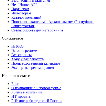
Безопасный HeadHunter
HeadHunter API
Партнерам
Инвесторам
Каталог компаний
Поиск по вакансиям в Архангельском (Республика
Башкортостан)
Сетка: соцсеть для нетворкинга
Соискателям
hh PRO
Готовое резюме
Все сервисы
Хочу у вас работать
Производственный календарь
Экспертная рекомендация
Новости и статьи
Блог
О компаниях в игровой форме
Жизнь в компании
ИТ-проекты
Рейтинг работодателей России