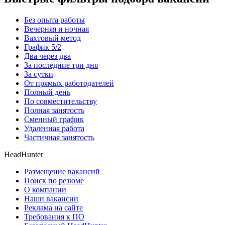
Без опыта работы
Вечерняя и ночная
Вахтовый метод
График 5/2
Два через два
За последние три дня
За сутки
От прямых работодателей
Полный день
По совместительству
Полная занятость
Сменный график
Удаленная работа
Частичная занятость
HeadHunter
Размещение вакансий
Поиск по резюме
О компании
Наши вакансии
Реклама на сайте
Требования к ПО