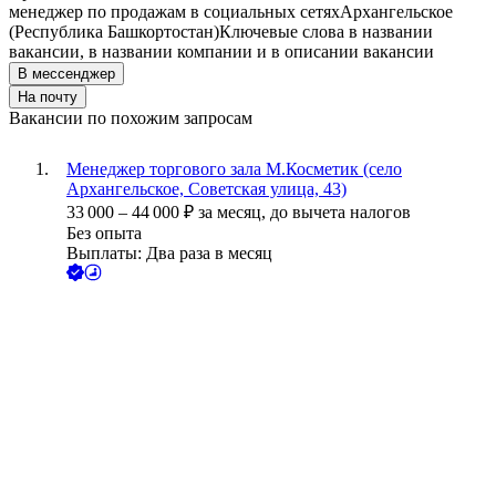
менеджер по продажам в социальных сетях
Архангельское
(Республика Башкортостан)
Ключевые слова в названии
вакансии, в названии компании и в описании вакансии
В мессенджер
На почту
Вакансии по похожим запросам
Менеджер торгового зала М.Косметик (село
Архангельское, Советская улица, 43)
33 000
–
44 000
₽
за месяц,
до вычета налогов
Без опыта
Выплаты: Два раза в месяц