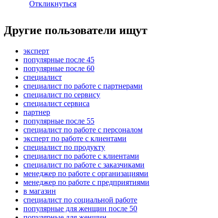
Откликнуться
Другие пользователи ищут
эксперт
популярные после 45
популярные после 60
специалист
специалист по работе с партнерами
специалист по сервису
специалист сервиса
партнер
популярные после 55
специалист по работе с персоналом
эксперт по работе с клиентами
специалист по продукту
специалист по работе с клиентами
специалист по работе с заказчиками
менеджер по работе с организациями
менеджер по работе с предприятиями
в магазин
специалист по социальной работе
популярные для женщин после 50
популярные для женщин