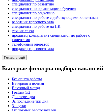
специалист по развитию
специалист по организации обучения
специалист по обучению
специалист по работе с действующими клиентами
работник торгового зала
специалист по работе на ПК
техник связи
продавец-консультант специалист по работе с
клиентами
телефонный оператор
продавец торгового зала
Показать ещё
Быстрые фильтры подбора вакансий
Без опыта работы
Вечерняя и ночная
Вахтовый метод
График 5/2
Два через два
За последние три дня
За сутки
От прямых работодателей