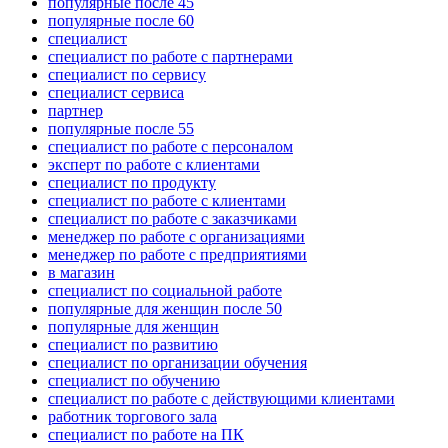
популярные после 45
популярные после 60
специалист
специалист по работе с партнерами
специалист по сервису
специалист сервиса
партнер
популярные после 55
специалист по работе с персоналом
эксперт по работе с клиентами
специалист по продукту
специалист по работе с клиентами
специалист по работе с заказчиками
менеджер по работе с организациями
менеджер по работе с предприятиями
в магазин
специалист по социальной работе
популярные для женщин после 50
популярные для женщин
специалист по развитию
специалист по организации обучения
специалист по обучению
специалист по работе с действующими клиентами
работник торгового зала
специалист по работе на ПК