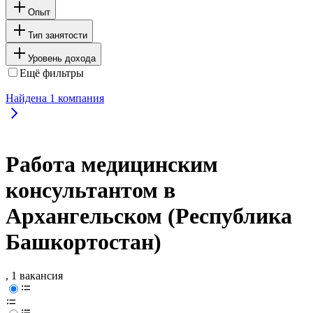
Опыт
Тип занятости
Уровень дохода
Ещё фильтры
Найдена
1
компания
Работа медицинским
консультантом в
Архангельском (Республика
Башкортостан)
, 1 вакансия