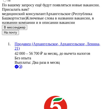
По вашему запросу ещё будут появляться новые вакансии.
Присылать вам?
медицинский консультант
Архангельское (Республика
Башкортостан)
Ключевые слова в названии вакансии, в
названии компании и в описании вакансии
В мессенджер
На почту
Продавец (Архангельское, Архангельское, Ленина,
21)
42 000
–
56 700
₽
за месяц,
до вычета налогов
Без опыта
Выплаты: Два раза в месяц