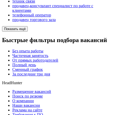
техник связи
продавец-консультант специалист по работе с
клиентами
телефонный оператор
продавец торгового зала
Показать ещё
Быстрые фильтры подбора вакансий
Без опыта работы
Частичная занятость
От прямых работодателей
Полный день
Сменный график
За последние три дня
HeadHunter
Размещение вакансий
Поиск по резюме
О компании
Наши вакансии
Реклама на сайте
Требования к ПО