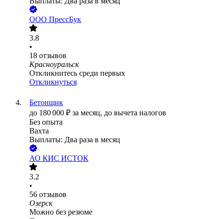
Выплаты: Два раза в месяц
ООО
ПрессБук
3.8
•
18
отзывов
Красноуральск
Откликнитесь среди первых
Откликнуться
Бетонщик
до
180 000
₽
за месяц,
до вычета налогов
Без опыта
Вахта
Выплаты: Два раза в месяц
АО
КИС ИСТОК
3.2
•
56
отзывов
Озерск
Можно без резюме