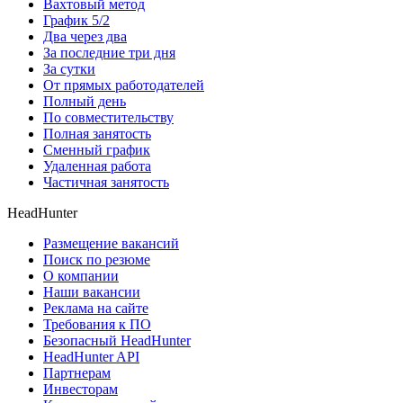
Вахтовый метод
График 5/2
Два через два
За последние три дня
За сутки
От прямых работодателей
Полный день
По совместительству
Полная занятость
Сменный график
Удаленная работа
Частичная занятость
HeadHunter
Размещение вакансий
Поиск по резюме
О компании
Наши вакансии
Реклама на сайте
Требования к ПО
Безопасный HeadHunter
HeadHunter API
Партнерам
Инвесторам