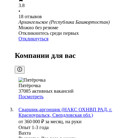
3.8
•
18
отзывов
Архангельское (Республика Башкортостан)
Можно без резюме
Откликнитесь среди первых
Откликнуться
Компании для вас
Пятёрочка
37085
активных вакансий
Посмотреть
Сварщик-аргонщик (НАКС ОХНВП РАД, г.
Красноуральск, Свердловская обл.)
от
360 000
₽
за месяц,
на руки
Опыт 1-3 года
Вахта