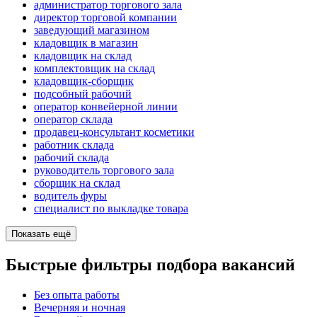
администратор торгового зала
директор торговой компании
заведующий магазином
кладовщик в магазин
кладовщик на склад
комплектовщик на склад
кладовщик-сборщик
подсобный рабочий
оператор конвейерной линии
оператор склада
продавец-консультант косметики
работник склада
рабочий склада
руководитель торгового зала
сборщик на склад
водитель фуры
специалист по выкладке товара
Показать ещё
Быстрые фильтры подбора вакансий
Без опыта работы
Вечерняя и ночная