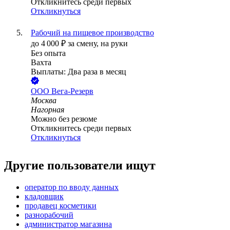
Откликнитесь среди первых
Откликнуться
Рабочий на пищевое производство
до
4 000
₽
за смену,
на руки
Без опыта
Вахта
Выплаты: Два раза в месяц
ООО
Вега-Резерв
Москва
Нагорная
Можно без резюме
Откликнитесь среди первых
Откликнуться
Другие пользователи ищут
оператор по вводу данных
кладовщик
продавец косметики
разнорабочий
администратор магазина