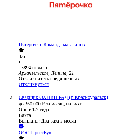
Пятёрочка. Команда магазинов
3.6
•
13894
отзыва
Архангельское, Ленина, 21
Откликнитесь среди первых
Откликнуться
Сварщик ОХНВП РАД (г. Красноуральск)
до
360 000
₽
за месяц,
на руки
Опыт 1-3 года
Вахта
Выплаты: Два раза в месяц
ООО
ПрессБук