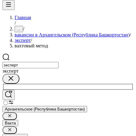
Главная
/
/
...
вакансии в Архангельском (Республика Башкортостан)
/
эксперт
/
вахтовый метод
эксперт
Архангельское (Республика Башкортостан)
Вахта