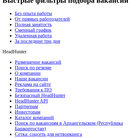
Быстрые фильтры подбора вакансий
Без опыта работы
От прямых работодателей
Полная занятость
Сменный график
Удаленная работа
За последние три дня
HeadHunter
Размещение вакансий
Поиск по резюме
О компании
Наши вакансии
Реклама на сайте
Требования к ПО
Безопасный HeadHunter
HeadHunter API
Партнерам
Инвесторам
Каталог компаний
Поиск по вакансиям в Архангельском (Республика
Башкортостан)
Сетка: соцсеть для нетворкинга