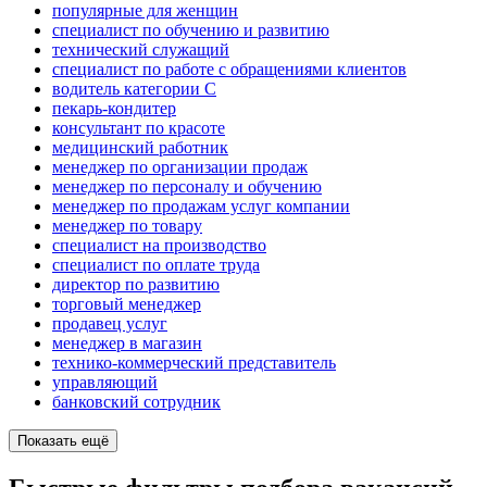
популярные для женщин
специалист по обучению и развитию
технический служащий
специалист по работе с обращениями клиентов
водитель категории C
пекарь-кондитер
консультант по красоте
медицинский работник
менеджер по организации продаж
менеджер по персоналу и обучению
менеджер по продажам услуг компании
менеджер по товару
специалист на производство
специалист по оплате труда
директор по развитию
торговый менеджер
продавец услуг
менеджер в магазин
технико-коммерческий представитель
управляющий
банковский сотрудник
Показать ещё