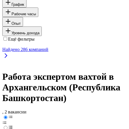
График
Рабочие часы
Опыт
Уровень дохода
Ещё фильтры
Найдено
286
компаний
Работа экспертом вахтой в
Архангельском (Республика
Башкортостан)
, 2 вакансии