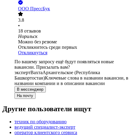
ООО
ПрессБук
3.8
•
18
отзывов
Норильск
Можно без резюме
Откликнитесь среди первых
Откликнуться
По вашему запросу ещё будут появляться новые
вакансии. Присылать вам?
эксперт
Вахта
Архангельское (Республика
Башкортостан)
Ключевые слова в названии вакансии, в
названии компании и в описании вакансии
В мессенджер
На почту
Другие пользователи ищут
техник по оборудованию
ведущий специалист-эксперт
оператор клиентского сервиса