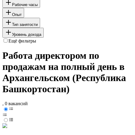
Рабочие часы
Опыт
Тип занятости
Уровень дохода
Ещё фильтры
Работа директором по
продажам на полный день в
Архангельском (Республика
Башкортостан)
, 0 вакансий