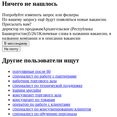
Ничего не нашлось
Попробуйте изменить запрос или фильтры
По вашему запросу ещё будут появляться новые вакансии.
Присылать вам?
директор по продажам
Архангельское (Республика
Башкортостан)
5/2
6/1
Ключевые слова в названии вакансии, в
названии компании и в описании вакансии
В мессенджер
На почту
Другие пользователи ищут
популярные после 60
специалист по работе с партнерами
работник торгового зала
специалист по технической поддержке
training specialist
консультант торгового зала
консультант по товарам
оператор по работе с клиентами
специалист по консультированию клиентов
специалист по обучению персонала