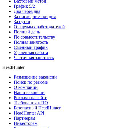
Вахтовый метод
График 5/2
Два через два
За последние три дня
За сутки
От прямых работодателей
Полный день
По совместительству
Полная занятость
Сменный график
Удаленная работа
Частичная занятость
HeadHunter
Размещение вакансий
Поиск по резюме
О компании
Наши вакансии
Реклама на сайте
Требования к ПО
Безопасный HeadHunter
HeadHunter API
Партнерам
Инвесторам