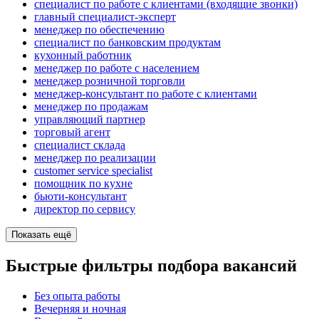
специалист по работе с клиентами (входящие звонки)
главный специалист-эксперт
менеджер по обеспечению
специалист по банковским продуктам
кухонный работник
менеджер по работе с населением
менеджер розничной торговли
менеджер-консультант по работе с клиентами
менеджер по продажам
управляющий партнер
торговый агент
специалист склада
менеджер по реализации
customer service specialist
помощник по кухне
бьюти-консультант
директор по сервису
Показать ещё
Быстрые фильтры подбора вакансий
Без опыта работы
Вечерняя и ночная