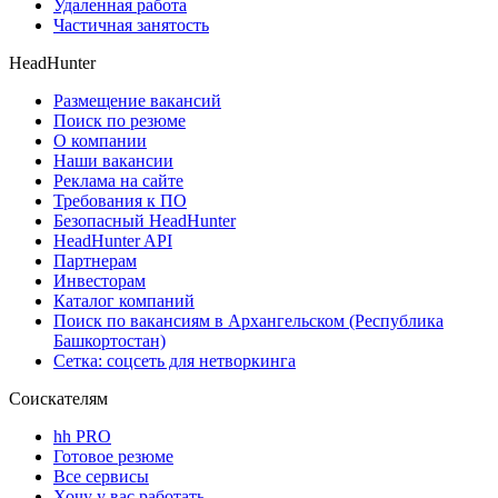
Удаленная работа
Частичная занятость
HeadHunter
Размещение вакансий
Поиск по резюме
О компании
Наши вакансии
Реклама на сайте
Требования к ПО
Безопасный HeadHunter
HeadHunter API
Партнерам
Инвесторам
Каталог компаний
Поиск по вакансиям в Архангельском (Республика
Башкортостан)
Сетка: соцсеть для нетворкинга
Соискателям
hh PRO
Готовое резюме
Все сервисы
Хочу у вас работать