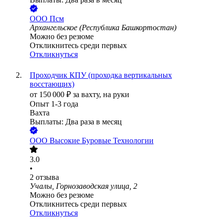
ООО
Псм
Архангельское (Республика Башкортостан)
Можно без резюме
Откликнитесь среди первых
Откликнуться
Проходчик КПУ (проходка вертикальных
восстающих)
от
150 000
₽
за вахту,
на руки
Опыт 1-3 года
Вахта
Выплаты: Два раза в месяц
ООО
Высокие Буровые Технологии
3.0
•
2
отзыва
Учалы, Горнозаводская улица, 2
Можно без резюме
Откликнитесь среди первых
Откликнуться