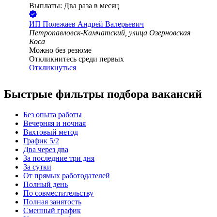
Выплаты: Два раза в месяц
ИП
Полежаев Андрей Валерьевич
Петропавловск-Камчатский, улица Озерновская
Коса
Можно без резюме
Откликнитесь среди первых
Откликнуться
Быстрые фильтры подбора вакансий
Без опыта работы
Вечерняя и ночная
Вахтовый метод
График 5/2
Два через два
За последние три дня
За сутки
От прямых работодателей
Полный день
По совместительству
Полная занятость
Сменный график