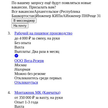
По вашему запросу ещё будут появляться новые
вакансии. Присылать вам?
Все вакансии
Архангельское (Республика
Башкортостан)
Инженер КИПиА
Инженер ПНР
еще 31
В мессенджер
На почту
Рабочий на пищевое производство
до
4 000
₽
за смену,
на руки
Без опыта
Вахта
Выплаты: Два раза в месяц
ООО
Вега-Резерв
Москва
Нагорная
Можно без резюме
Откликнитесь среди первых
Откликнуться
Монтажник МК (Камчатка)
от
350 000
₽
за вахту,
на руки
Опыт 1-3 года
Вахта