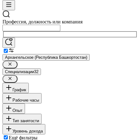
Профессия, должность или компания
Архангельское (Республика Башкортостан)
Специализации
32
График
Рабочие часы
Опыт
Тип занятости
Уровень дохода
Ещё фильтры