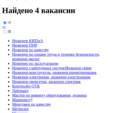
Найдено 4 вакансии
Инженер КИПиА
Инженер ПНР
Инженер по качеству
Инженер по охране труда и технике безопасности,
инженер-эколог
Инженер по эксплуатации
Инженер слаботочных систем/Инженер связи
Инженер-конструктор, инженер-проектировщик
Инженер-электроник, инженер-электронщик
Инженер-энергетик, инженер-электрик
Контролёр ОТК
Лаборант
Мастер по ремонту оборудования, техники
Машинист
1
Менеджер по качеству
Метролог