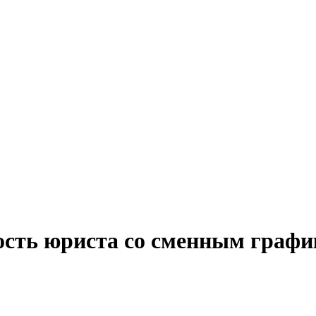
ость юриста со сменным граф