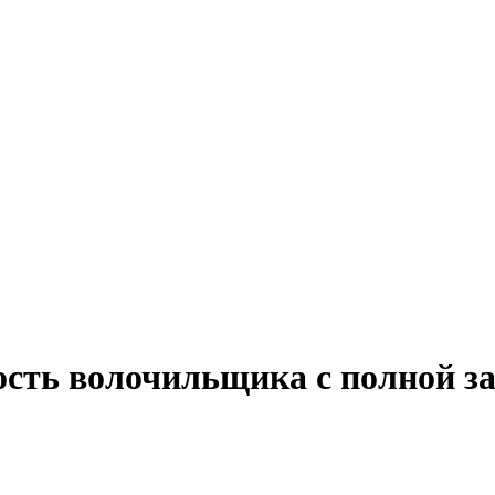
ость волочильщика с полной з