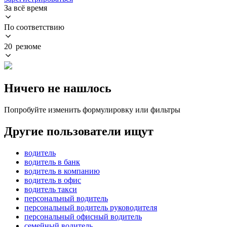
За всё время
По соответствию
20 резюме
Ничего не нашлось
Попробуйте изменить формулировку или фильтры
Другие пользователи ищут
водитель
водитель в банк
водитель в компанию
водитель в офис
водитель такси
персональный водитель
персональный водитель руководителя
персональный офисный водитель
семейный водитель