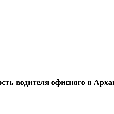
ость водителя офисного в Арха