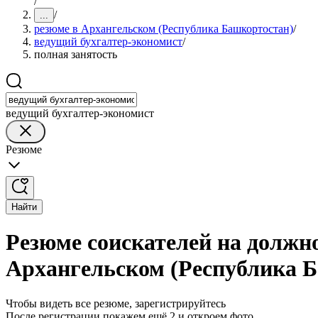
/
/
...
резюме в Архангельском (Республика Башкортостан)
/
ведущий бухгалтер-экономист
/
полная занятость
ведущий бухгалтер-экономист
Резюме
Найти
Резюме соискателей на должно
Архангельском (Республика 
Чтобы видеть все резюме, зарегистрируйтесь
После регистрации покажем ещё 2 и откроем фото