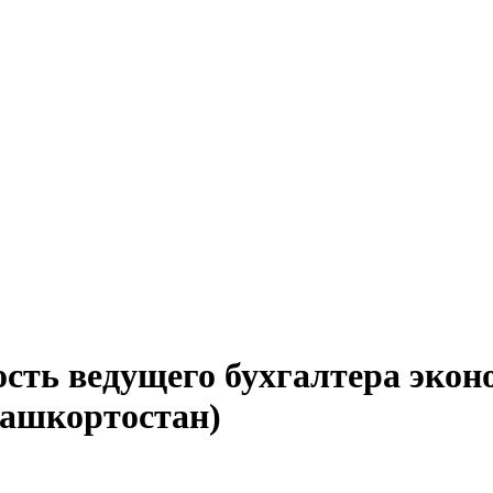
сть ведущего бухгалтера экон
Башкортостан)