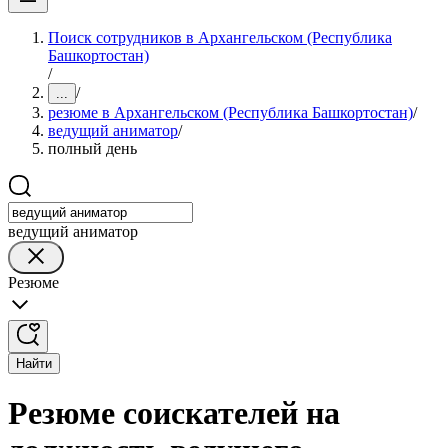
Поиск сотрудников в Архангельском (Республика
Башкортостан)
/
/
...
резюме в Архангельском (Республика Башкортостан)
/
ведущий аниматор
/
полный день
ведущий аниматор
Резюме
Найти
Резюме соискателей на