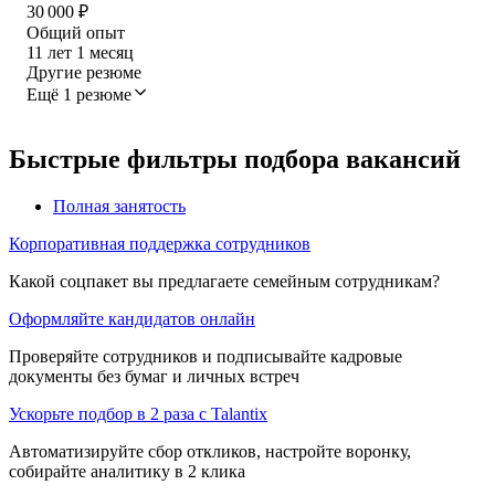
30 000
₽
Общий опыт
11
лет
1
месяц
Другие резюме
Ещё 1 резюме
Быстрые фильтры подбора вакансий
Полная занятость
Корпоративная поддержка сотрудников
Какой соцпакет вы предлагаете семейным сотрудникам?
Оформляйте кандидатов онлайн
Проверяйте сотрудников и подписывайте кадровые
документы без бумаг и личных встреч
Ускорьте подбор в 2 раза с Talantix
Автоматизируйте сбор откликов, настройте воронку,
собирайте аналитику в 2 клика