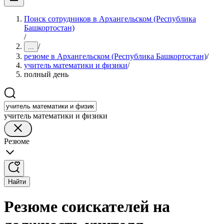
Поиск сотрудников в Архангельском (Республика
Башкортостан)
/
/
...
резюме в Архангельском (Республика Башкортостан)
/
учитель математики и физики
/
полный день
учитель математики и физики
Резюме
Найти
Резюме соискателей на