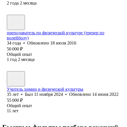
2
года
2
месяца
преподаватель по физической культуре (тренер по
волейболу)
34
года
•
Обновлено
18 июля 2016
50 000
₽
Общий опыт
1
год
2
месяца
Учитель химии и физической культуры
35
лет
•
Был
11 ноября 2024
•
Обновлено
14 июня 2022
55 000
₽
Общий опыт
11
лет