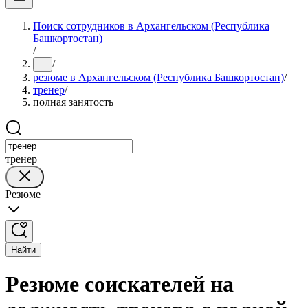
Поиск сотрудников в Архангельском (Республика
Башкортостан)
/
/
...
резюме в Архангельском (Республика Башкортостан)
/
тренер
/
полная занятость
тренер
Резюме
Найти
Резюме соискателей на