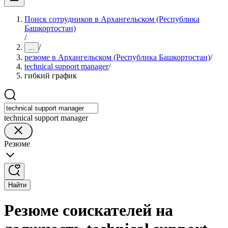
Поиск сотрудников в Архангельском (Республика
Башкортостан)
/
/
...
резюме в Архангельском (Республика Башкортостан)
/
technical support manager
/
гибкий график
technical support manager
Резюме
Найти
Резюме соискателей на