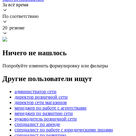
За всё время
По соответствию
20 резюме
Ничего не нашлось
Попробуйте изменить формулировку или фильтры
Другие пользователи ищут
администратор сети
директор розничной сети
директор сети магазинов
менеджер по работе с агентствами
менеджер по развитию сети
руководитель розничной сети
специалист по аренде
специалист по работе с юридическими лицами
специалист по развитию