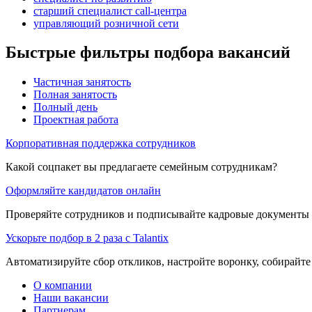
старший специалист call-центра
управляющий розничной сети
Быстрые фильтры подбора вакансий
Частичная занятость
Полная занятость
Полный день
Проектная работа
Корпоративная поддержка сотрудников
Какой соцпакет вы предлагаете семейным сотрудникам?
Оформляйте кандидатов онлайн
Проверяйте сотрудников и подписывайте кадровые документы 
Ускорьте подбор в 2 раза с Talantix
Автоматизируйте сбор откликов, настройте воронку, собирайте
О компании
Наши вакансии
Партнерам