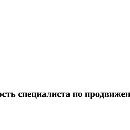
ость специалиста по продвиже