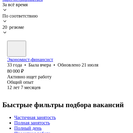
За всё время
По соответствию
20 резюме
Экономист-финансист
33
года
•
Была
вчера
•
Обновлено
21 июля
80 000
₽
Активно ищет работу
Общий опыт
12
лет
7
месяцев
Быстрые фильтры подбора вакансий
Частичная занятость
Полная занятость
Полный день