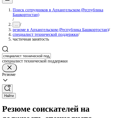
Поиск сотрудников в Архангельском (Республика
Башкортостан)
/
/
...
резюме в Архангельском (Республика Башкортостан)
/
специалист технической поддержки
/
частичная занятость
специалист технической поддержки
Резюме
Найти
Резюме соискателей на