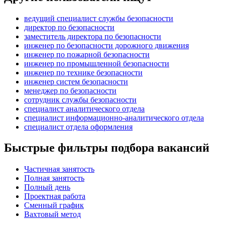
ведущий специалист службы безопасности
директор по безопасности
заместитель директора по безопасности
инженер по безопасности дорожного движения
инженер по пожарной безопасности
инженер по промышленной безопасности
инженер по технике безопасности
инженер систем безопасности
менеджер по безопасности
сотрудник службы безопасности
специалист аналитического отдела
специалист информационно-аналитического отдела
специалист отдела оформления
Быстрые фильтры подбора вакансий
Частичная занятость
Полная занятость
Полный день
Проектная работа
Сменный график
Вахтовый метод