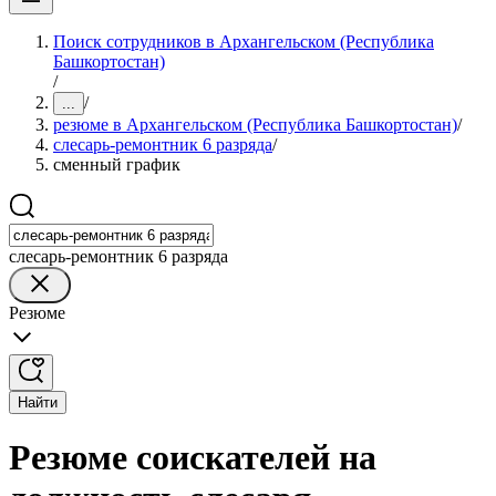
Поиск сотрудников в Архангельском (Республика
Башкортостан)
/
/
...
резюме в Архангельском (Республика Башкортостан)
/
слесарь-ремонтник 6 разряда
/
сменный график
слесарь-ремонтник 6 разряда
Резюме
Найти
Резюме соискателей на