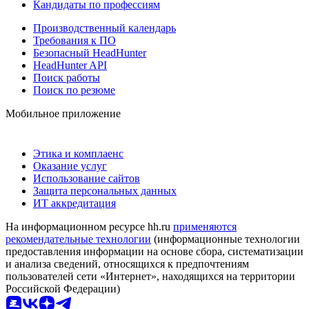
Кандидаты по профессиям
Производственный календарь
Требования к ПО
Безопасный HeadHunter
HeadHunter API
Поиск работы
Поиск по резюме
Мобильное приложение
Этика и комплаенс
Оказание услуг
Использование сайтов
Защита персональных данных
ИТ аккредитация
На информационном ресурсе hh.ru
применяются
рекомендательные технологии
(информационные технологии
предоставления информации на основе сбора, систематизации
и анализа сведений, относящихся к предпочтениям
пользователей сети «Интернет», находящихся на территории
Российской Федерации)