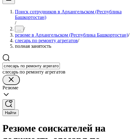
Поиск сотрудников в Архангельском (Республика
Башкортостан)
/
/
...
резюме в Архангельском (Республика Башкортостан)
/
слесарь по ремонту агрегатов
/
полная занятость
слесарь по ремонту агрегатов
Резюме
Найти
Резюме соискателей на