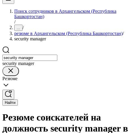
Поиск сотрудников в Архангельском (Республика
Башкортостан)
/
/
...
резюме в Архангельском (Республика Башкортостан)
/
security manager
security manager
Резюме
Найти
Резюме соискателей на
должность security manager в