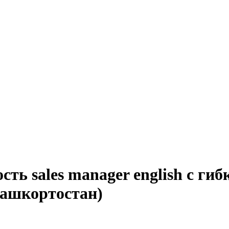
сть sales manager english с ги
Башкортостан)