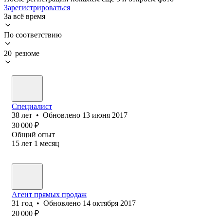
Зарегистрироваться
За всё время
По соответствию
20 резюме
Специалист
38
лет
•
Обновлено
13 июня 2017
30 000
₽
Общий опыт
15
лет
1
месяц
Агент прямых продаж
31
год
•
Обновлено
14 октября 2017
20 000
₽