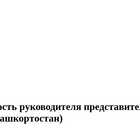
сть руководителя представите
Башкортостан)