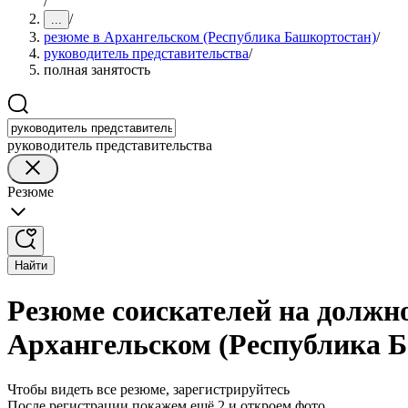
/
/
...
резюме в Архангельском (Республика Башкортостан)
/
руководитель представительства
/
полная занятость
руководитель представительства
Резюме
Найти
Резюме соискателей на должно
Архангельском (Республика 
Чтобы видеть все резюме, зарегистрируйтесь
После регистрации покажем ещё 2 и откроем фото