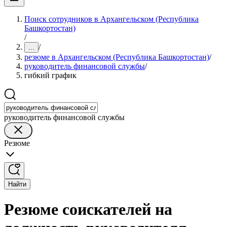
Поиск сотрудников в Архангельском (Республика
Башкортостан)
/
/
...
резюме в Архангельском (Республика Башкортостан)
/
руководитель финансовой службы
/
гибкий график
руководитель финансовой службы
Резюме
Найти
Резюме соискателей на