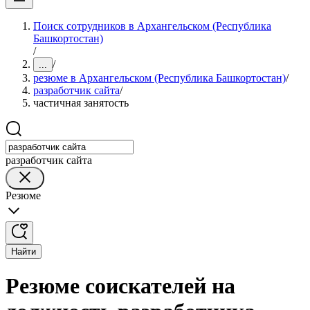
Поиск сотрудников в Архангельском (Республика
Башкортостан)
/
/
...
резюме в Архангельском (Республика Башкортостан)
/
разработчик сайта
/
частичная занятость
разработчик сайта
Резюме
Найти
Резюме соискателей на