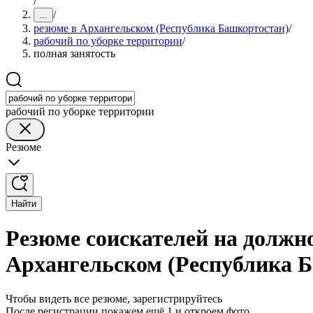
/
/
...
резюме в Архангельском (Республика Башкортостан)
/
рабочий по уборке территории
/
полная занятость
рабочий по уборке территории
Резюме
Найти
Резюме соискателей на должно
Архангельском (Республика 
Чтобы видеть все резюме, зарегистрируйтесь
После регистрации покажем ещё 1 и откроем фото