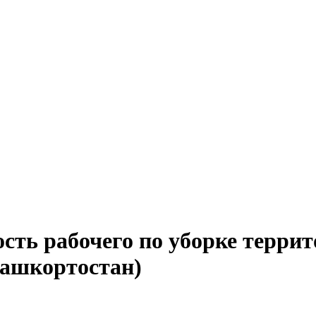
сть рабочего по уборке террит
Башкортостан)