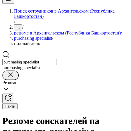
Поиск сотрудников в Архангельском (Республика
Башкортостан)
/
/
...
резюме в Архангельском (Республика Башкортостан)
/
purchasing specialist
/
полный день
purchasing specialist
Резюме
Найти
Резюме соискателей на